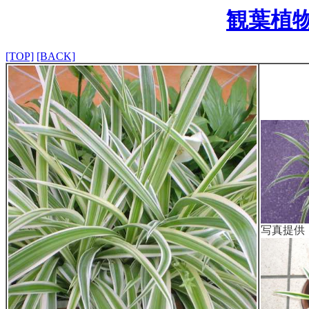
観葉植
[TOP]
[BACK]
写真提供