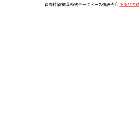
多肉植物/観葉植物データベース併設売店
あるびの