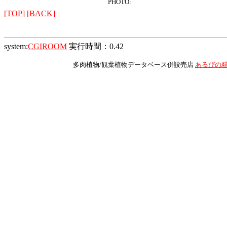
PHOTO:
[TOP]
[BACK]
system:
CGIROOM
実行時間：0.42
多肉植物/観葉植物データベース併設売店
あるびの