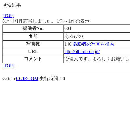
検索結果
[TOP]
51件中1件該当しました。 1件～1件の表示
提供者No.
001
名前
あるびの
写真数
140
撮影者の写真を検索
URL
http://albino.sub.jp/
コメント
管理人です。よろしくお願いし
[TOP]
system:
CGIROOM
実行時間：0