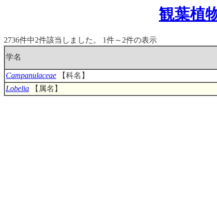
観葉植
2736件中2件該当しました。 1件～2件の表示
学名
Campanulaceae
【科名】
Lobelia
【属名】