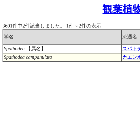
観葉植
3691件中2件該当しました。 1件～2件の表示
学名
流通名
Spathodea
【属名】
スパト
Spathodea campanulata
カエン