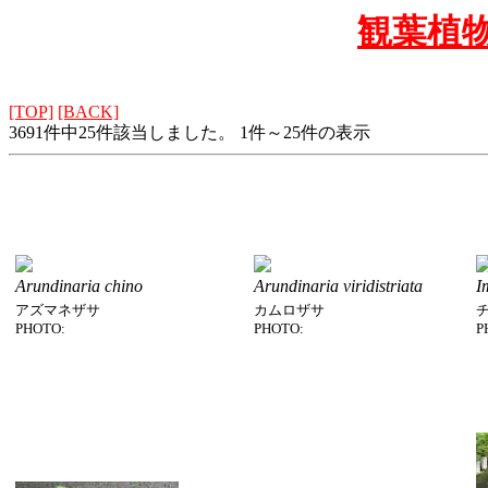
観葉植
[TOP]
[BACK]
3691件中25件該当しました。 1件～25件の表示
Arundinaria chino
Arundinaria viridistriata
I
アズマネザサ
カムロザサ
PHOTO:
PHOTO:
P