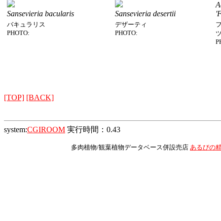
A
Sansevieria bacularis
Sansevieria desertii
'
バキュラリス
デザーティ
PHOTO:
PHOTO:
P
[TOP]
[BACK]
system:
CGIROOM
実行時間：0.43
多肉植物/観葉植物データベース併設売店
あるびの